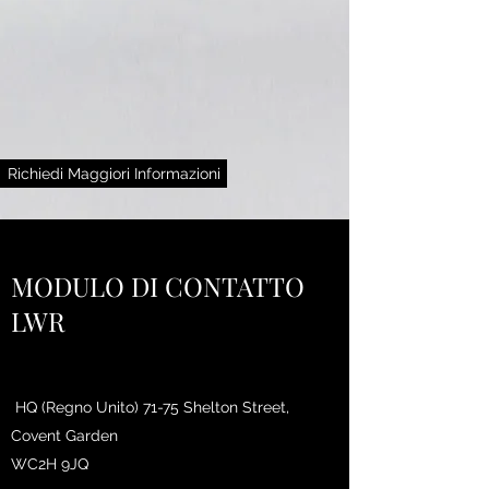
Richiedi Maggiori Informazioni
MODULO DI CONTATTO
LWR
HQ (Regno Unito) 71-75 Shelton Street,
Covent Garden
WC2H 9JQ