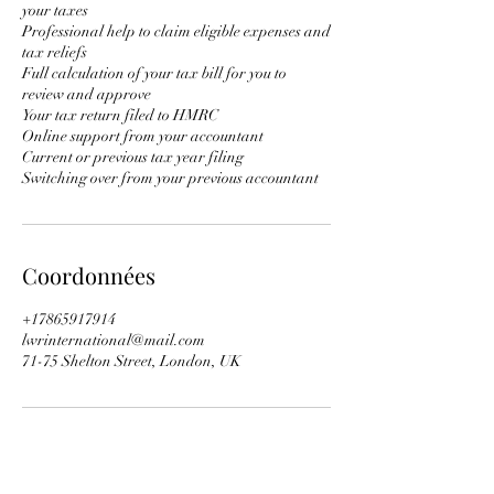
your taxes
Professional help to claim eligible expenses and
tax reliefs
Full calculation of your tax bill for you to
review and approve
Your tax return filed to HMRC
Online support from your accountant
Current or previous tax year filing
Switching over from your previous accountant
Coordonnées
+17865917914
lwrinternational@mail.com
71-75 Shelton Street, London, UK