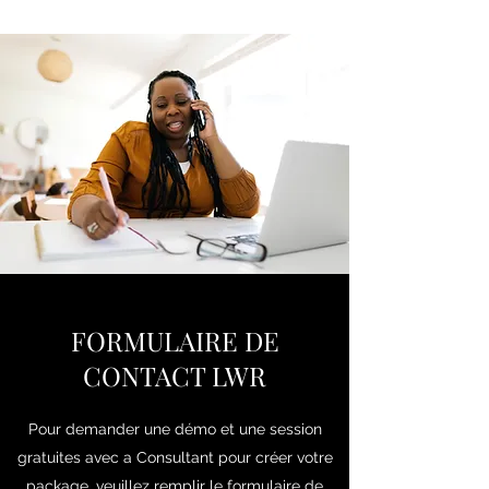
FORMULAIRE DE
CONTACT LWR
Pour demander une démo et une session
gratuites avec a Consultant pour créer votre
package, veuillez remplir le formulaire de