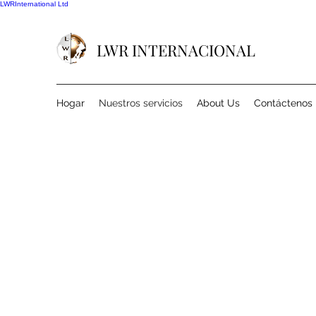
LWRInternational Ltd
LWR INTERNACIONAL
Hogar
Nuestros servicios
About Us
Contáctenos