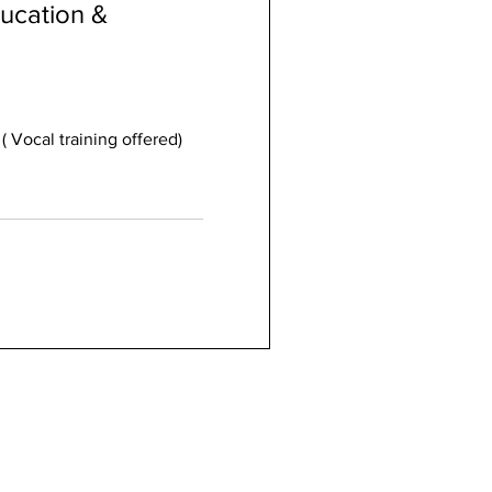
ducation &
( Vocal training offered)