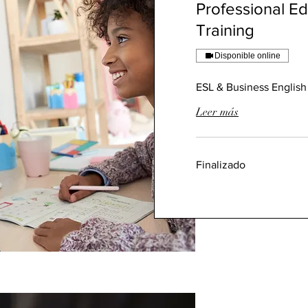
Professional E
Training
Disponible online
ESL & Business English 
Leer más
Finalizado